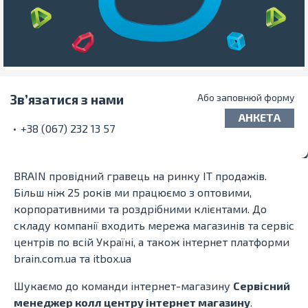
Зв’язатися з нами
Або заповнюй форму
АНКЕТА
+38 (067) 232 13 57
BRAIN провідний гравець на ринку ІТ продажів.
Більш ніж 25 років ми працюємо з оптовими,
корпоративними та роздрібними клієнтами. До
складу компанії входить мережа магазинів та сервіс
центрів по всій Україні, а також інтернет платформи
brain.com.ua та itbox.ua
Шукаємо до команди інтернет-магазину
Сервісний
менеджер колл центру інтернет магазину
.