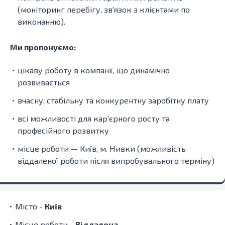
(моніторинг перебігу, зв'язок з клієнтами по
виконанню).
Ми пропонуємо:
цікаву роботу в компанії, що динамічно
розвивається
вчасну, стабільну та конкурентну заробітну плату
всі можливості для кар'єрного росту та
професійного розвитку
місце роботи — Київ, м. Нивки (можливість
віддаленої роботи після випробувального терміну)
Місто -
Київ
Місце роботи -
Віддалена