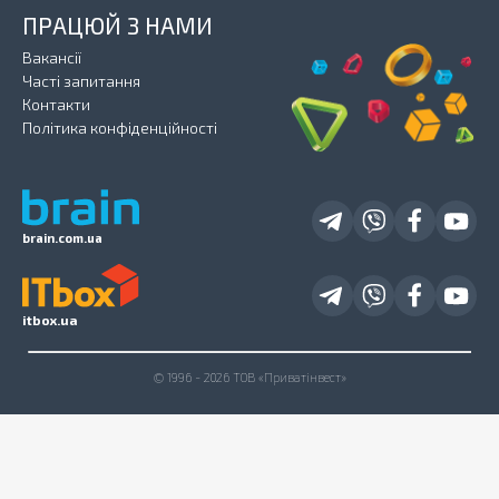
ПРАЦЮЙ З НАМИ
Вакансії
Часті запитання
Контакти
Політика конфіденційності
brain.com.ua
itbox.ua
© 1996 - 2026 ТОВ «Приватінвест»