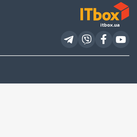
itbox.ua