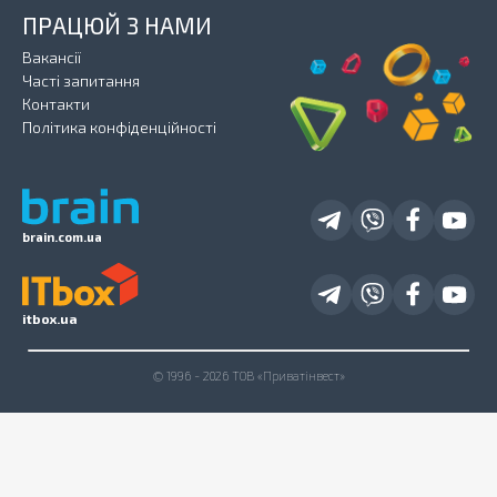
ПРАЦЮЙ З НАМИ
Вакансії
Часті запитання
Контакти
Політика конфіденційності
brain.com.ua
itbox.ua
© 1996 - 2026 ТОВ «Приватінвест»