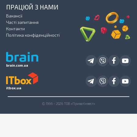
ПРАЦЮЙ З НАМИ
Вакансії
Часті запитання
Контакти
Політика конфіденційності
brain.com.ua
itbox.ua
© 1996 - 2026 ТОВ «Приватінвест»