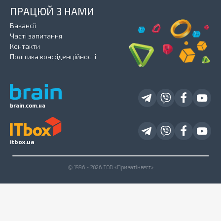
ПРАЦЮЙ З НАМИ
Вакансії
Часті запитання
Контакти
Політика конфіденційності
brain.com.ua
itbox.ua
© 1996 - 2026 ТОВ «Приватінвест»