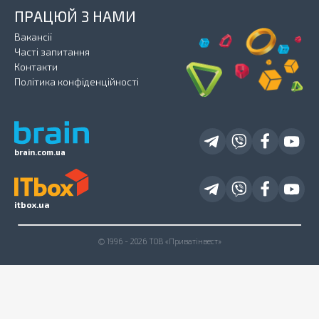
ПРАЦЮЙ З НАМИ
Вакансії
Часті запитання
Контакти
Політика конфіденційності
brain.com.ua
itbox.ua
© 1996 - 2026 ТОВ «Приватінвест»