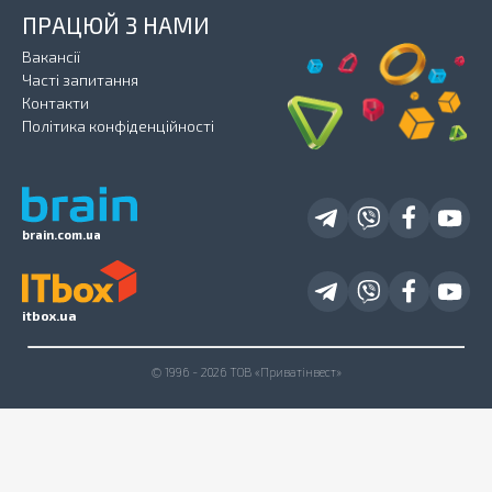
ПРАЦЮЙ З НАМИ
Вакансії
Часті запитання
Контакти
Політика конфіденційності
brain.com.ua
itbox.ua
© 1996 - 2026 ТОВ «Приватінвест»