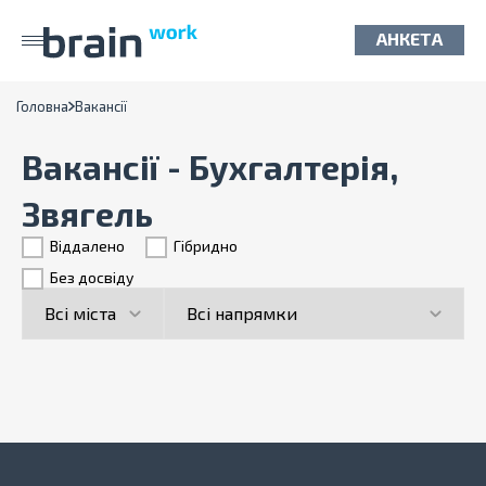
АНКЕТА
Головна
Вакансії
Вакансії - Бухгалтерія,
Звягель
Віддалено
Гiбридно
Без досвіду