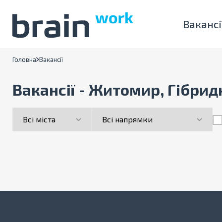
Вакансі
Головна
Вакансії
Вакансії - Житомир, Гібрид