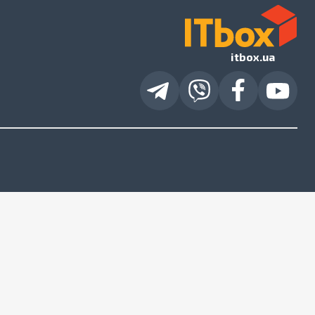
itbox.ua