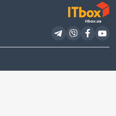
itbox.ua