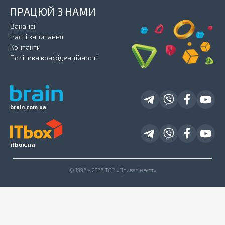
ПРАЦЮЙ З НАМИ
Вакансії
Часті запитання
Контакти
Політика конфіденційності
brain.com.ua
itbox.ua
© 1996 - 2026 ТОВ «Приватінвест»