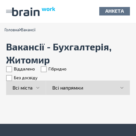
АНКЕТА
Головна
Вакансії
Вакансії - Бухгалтерія,
Житомир
Віддалено
Гiбридно
Без досвіду