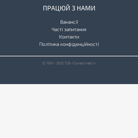
ПРАЦЮЙ З НАМИ
Вакансії
Часті запитання
Контакти
Політика конфіденційності
© 1996 - 2026 ТОВ «Приватінвест»