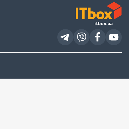
itbox.ua