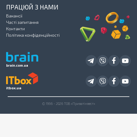
ПРАЦЮЙ З НАМИ
Вакансії
Часті запитання
Контакти
Політика конфіденційності
brain.com.ua
itbox.ua
© 1996 - 2026 ТОВ «Приватінвест»