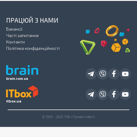
ПРАЦЮЙ З НАМИ
Вакансії
Часті запитання
Контакти
Політика конфіденційності
brain.com.ua
itbox.ua
© 1996 - 2026 ТОВ «Приватінвест»