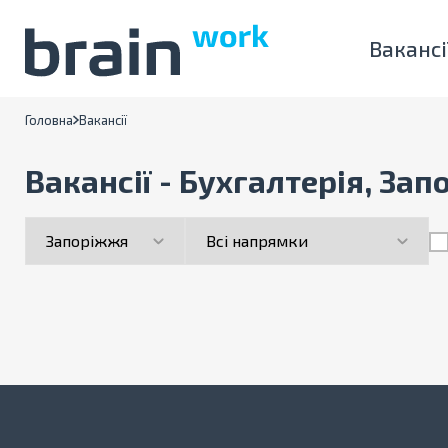
Вакансі
Головна
Вакансії
Вакансії - Бухгалтерія, За