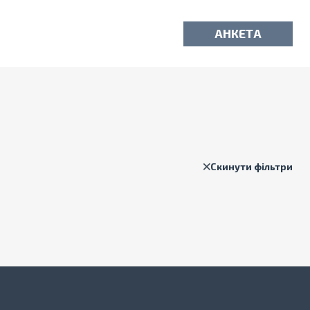
АНКЕТА
Скинути фільтри