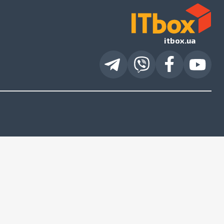
itbox.ua