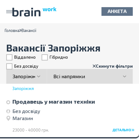
АНКЕТА
Головна
Вакансії
Вакансії Запоріжжя
Віддалено
Гiбридно
Без досвіду
Скинути фільтри
Запоріжжя
Продавець у магазин техніки
Без досвіду
Магазин
23000 - 40000 грн.
ДЕТАЛЬНО