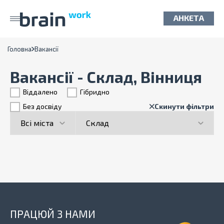
АНКЕТА
Головна
Вакансії
Вакансії - Склад, Вінниця
Віддалено
Гiбридно
Без досвіду
Скинути фільтри
ПРАЦЮЙ З НАМИ