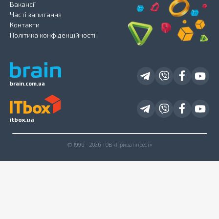
Вакансії
Часті запитання
Контакти
Політика конфіденційності
brain.com.ua
itbox.ua
© 1996 - 2026 ТОВ «Приватінвест»