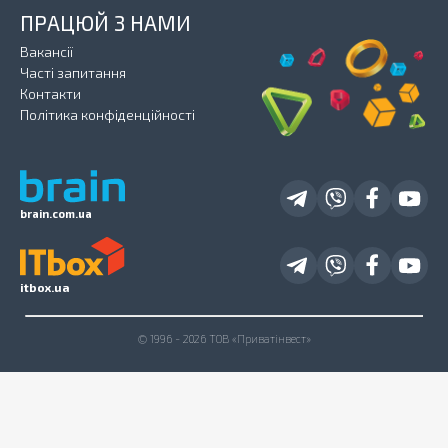
ПРАЦЮЙ З НАМИ
Вакансії
Часті запитання
Контакти
Політика конфіденційності
brain.com.ua
itbox.ua
© 1996 - 2026 ТОВ «Приватінвест»