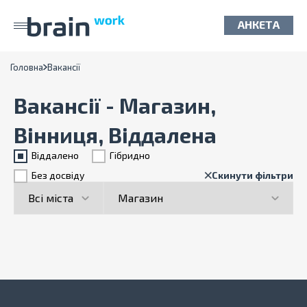
АНКЕТА
Головна
Вакансії
Вакансії - Магазин,
Вінниця, Віддалена
Віддалено
Гiбридно
Без досвіду
Скинути фільтри