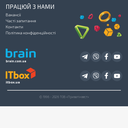
ПРАЦЮЙ З НАМИ
Вакансії
Часті запитання
Контакти
Політика конфіденційності
brain.com.ua
itbox.ua
© 1996 - 2026 ТОВ «Приватінвест»