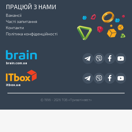
ПРАЦЮЙ З НАМИ
Вакансії
Часті запитання
Контакти
Політика конфіденційності
brain.com.ua
itbox.ua
© 1996 - 2026 ТОВ «Приватінвест»