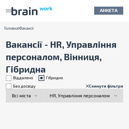
АНКЕТА
Головна
Вакансії
Вакансії - HR, Управління
персоналом, Вінниця,
Гібридна
Віддалено
Гiбридно
Без досвіду
Скинути фільтри