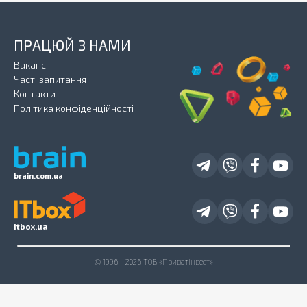
ПРАЦЮЙ З НАМИ
Вакансії
Часті запитання
Контакти
Політика конфіденційності
brain.com.ua
itbox.ua
© 1996 - 2026 ТОВ «Приватінвест»