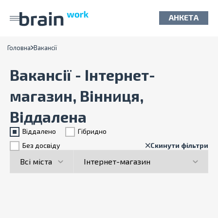
АНКЕТА
Головна
Вакансії
Вакансії - Інтернет-
магазин, Вінниця,
Віддалена
Віддалено
Гiбридно
Без досвіду
Скинути фільтри