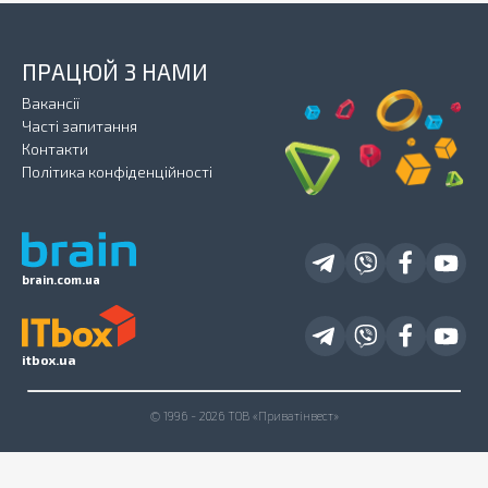
ПРАЦЮЙ З НАМИ
Вакансії
Часті запитання
Контакти
Політика конфіденційності
brain.com.ua
itbox.ua
© 1996 - 2026 ТОВ «Приватінвест»