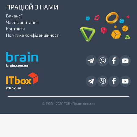
ПРАЦЮЙ З НАМИ
Вакансії
Часті запитання
Контакти
Політика конфіденційності
brain.com.ua
itbox.ua
© 1996 - 2026 ТОВ «Приватінвест»