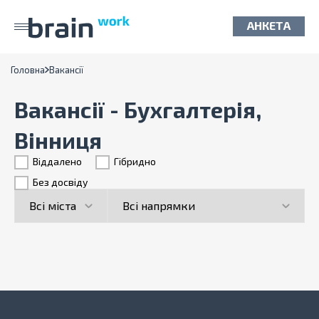
АНКЕТА
Головна
Вакансії
Вакансії - Бухгалтерія,
Вінниця
Віддалено
Гiбридно
Без досвіду