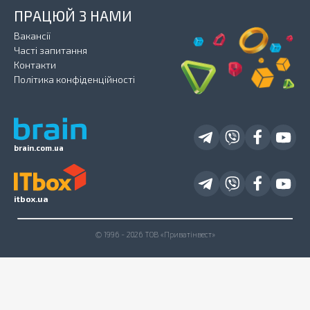
ПРАЦЮЙ З НАМИ
Вакансії
Часті запитання
Контакти
Політика конфіденційності
brain.com.ua
itbox.ua
© 1996 - 2026 ТОВ «Приватінвест»