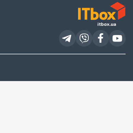
itbox.ua