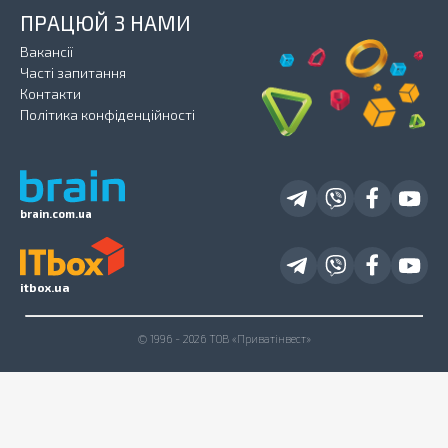
ПРАЦЮЙ З НАМИ
Вакансії
Часті запитання
Контакти
Політика конфіденційності
brain.com.ua
itbox.ua
© 1996 - 2026 ТОВ «Приватінвест»