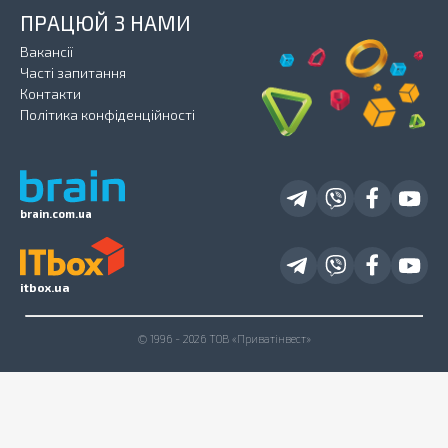
ПРАЦЮЙ З НАМИ
Вакансії
Часті запитання
Контакти
Політика конфіденційності
brain.com.ua
itbox.ua
© 1996 - 2026 ТОВ «Приватінвест»