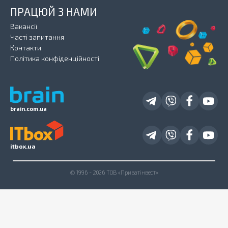
ПРАЦЮЙ З НАМИ
Вакансії
Часті запитання
Контакти
Політика конфіденційності
brain.com.ua
itbox.ua
© 1996 - 2026 ТОВ «Приватінвест»