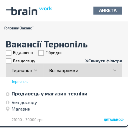
АНКЕТА
Головна
Вакансії
Вакансії Тернопіль
Віддалено
Гiбридно
Без досвіду
Скинути фільтри
Тернопіль
Продавець у магазин техніки
Без досвіду
Магазин
21000 - 30000 грн.
ДЕТАЛЬНО