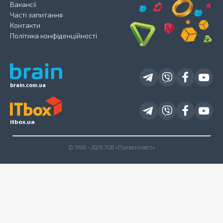
Вакансії
Часті запитання
Контакти
Політика конфіденційності
brain.com.ua
itbox.ua
© 1996 - 2026 ТОВ «Приватінвест»