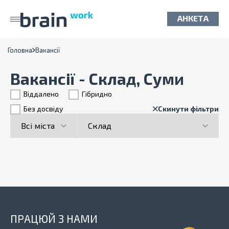
АНКЕТА
Головна
Вакансії
Вакансії - Склад, Суми
Віддалено
Гiбридно
Без досвіду
Скинути фільтри
ПРАЦЮЙ З НАМИ