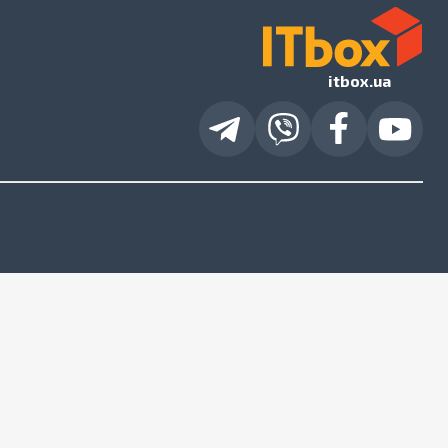
itbox.ua