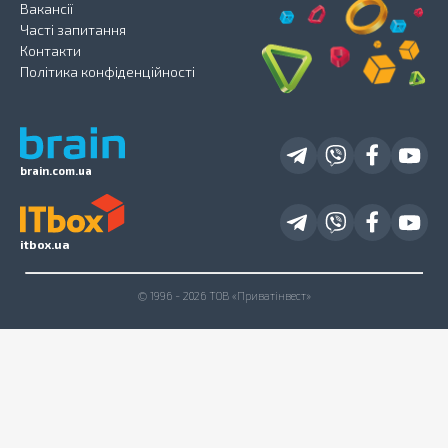
Вакансії
Часті запитання
Контакти
Політика конфіденційності
brain.com.ua
itbox.ua
© 1996 - 2026 ТОВ «Приватінвест»