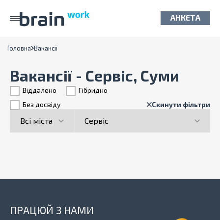
АНКЕТА
Головна
Вакансії
Вакансії - Сервіс, Суми
Віддалено
Гiбридно
Без досвіду
Скинути фільтри
ПРАЦЮЙ З НАМИ