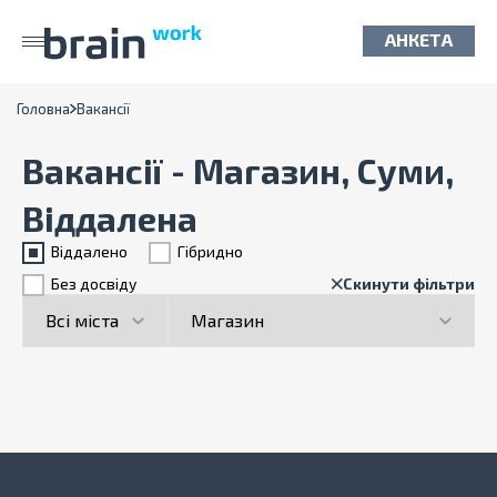
АНКЕТА
Головна
Вакансії
Вакансії - Магазин, Суми,
Віддалена
Віддалено
Гiбридно
Без досвіду
Скинути фільтри