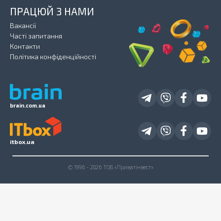
ПРАЦЮЙ З НАМИ
Вакансії
Часті запитання
Контакти
Політика конфіденційності
brain.com.ua
itbox.ua
© 1996 - 2026 ТОВ «Приватінвест»