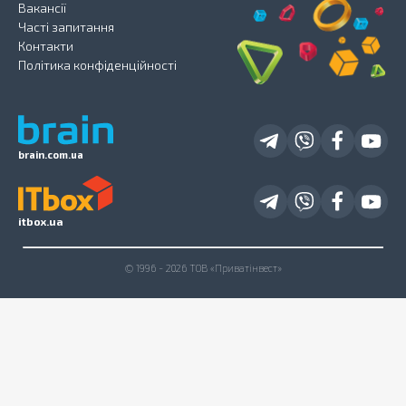
Вакансії
Часті запитання
Контакти
Політика конфіденційності
brain.com.ua
itbox.ua
© 1996 - 2026 ТОВ «Приватінвест»