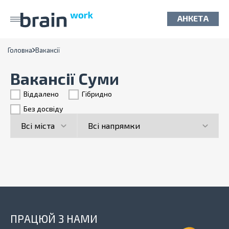
АНКЕТА
Головна
Вакансії
Вакансії Суми
Віддалено
Гiбридно
Без досвіду
ПРАЦЮЙ З НАМИ