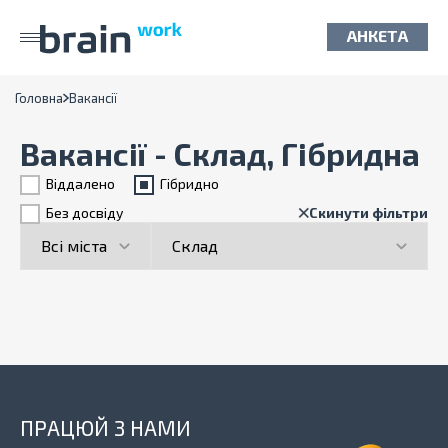
АНКЕТА
Головна
Вакансії
Вакансії - Склад, Гібридна
Віддалено
Гiбридно
Без досвіду
Скинути фільтри
ПРАЦЮЙ З НАМИ