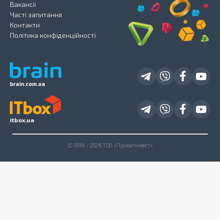
Вакансії
Часті запитання
Контакти
Політика конфіденційності
brain.com.ua
itbox.ua
© 1996 - 2026 ТОВ «Приватінвест»