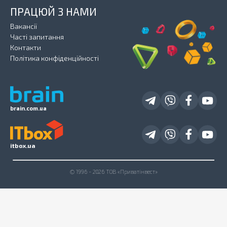
ПРАЦЮЙ З НАМИ
Вакансії
Часті запитання
Контакти
Політика конфіденційності
brain.com.ua
itbox.ua
© 1996 - 2026 ТОВ «Приватінвест»