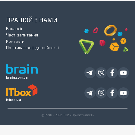
ПРАЦЮЙ З НАМИ
Вакансії
Часті запитання
Контакти
Політика конфіденційності
brain.com.ua
itbox.ua
© 1996 - 2026 ТОВ «Приватінвест»