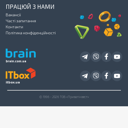
ПРАЦЮЙ З НАМИ
Вакансії
Часті запитання
Контакти
Політика конфіденційності
brain.com.ua
itbox.ua
© 1996 - 2026 ТОВ «Приватінвест»