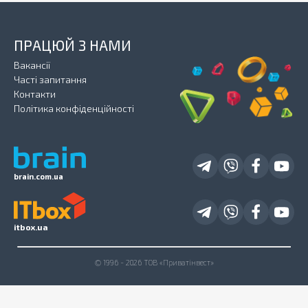
ПРАЦЮЙ З НАМИ
Вакансії
Часті запитання
Контакти
Політика конфіденційності
brain.com.ua
itbox.ua
© 1996 - 2026 ТОВ «Приватінвест»