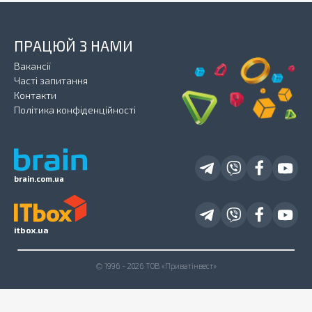
ПРАЦЮЙ З НАМИ
Вакансії
Часті запитання
Контакти
Політика конфіденційності
brain.com.ua
itbox.ua
© 1996 - 2026 ТОВ «Приватінвест»