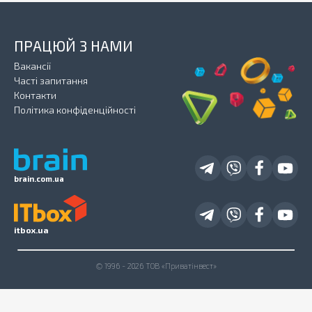
ПРАЦЮЙ З НАМИ
Вакансії
Часті запитання
Контакти
Політика конфіденційності
brain.com.ua
itbox.ua
© 1996 - 2026 ТОВ «Приватінвест»