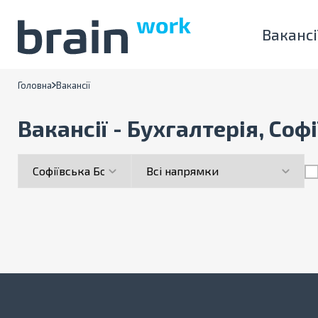
Вакансі
Головна
Вакансії
Вакансії - Бухгалтерія, Соф