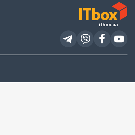
itbox.ua