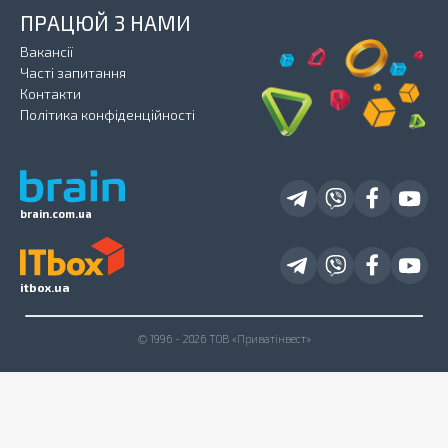
ПРАЦЮЙ З НАМИ
Вакансії
Часті запитання
Контакти
Політика конфіденційності
brain.com.ua
itbox.ua
© 1996 - 2026 ТОВ «Приватінвест»