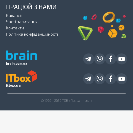
ПРАЦЮЙ З НАМИ
Вакансії
Часті запитання
Контакти
Політика конфіденційності
brain.com.ua
itbox.ua
© 1996 - 2026 ТОВ «Приватінвест»