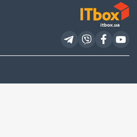
itbox.ua