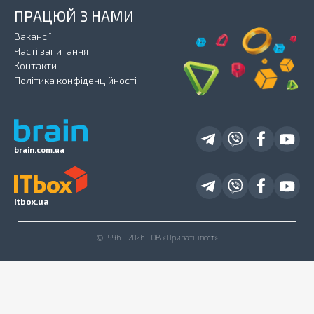
ПРАЦЮЙ З НАМИ
Вакансії
Часті запитання
Контакти
Політика конфіденційності
brain.com.ua
itbox.ua
© 1996 - 2026 ТОВ «Приватінвест»