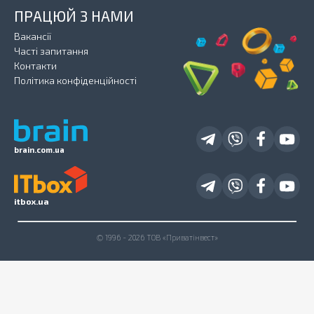
ПРАЦЮЙ З НАМИ
Вакансії
Часті запитання
Контакти
Політика конфіденційності
brain.com.ua
itbox.ua
© 1996 - 2026 ТОВ «Приватінвест»