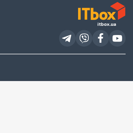
itbox.ua