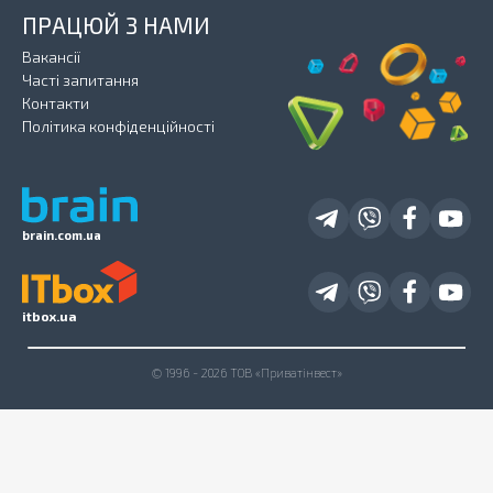
ПРАЦЮЙ З НАМИ
Вакансії
Часті запитання
Контакти
Політика конфіденційності
brain.com.ua
itbox.ua
© 1996 - 2026 ТОВ «Приватінвест»