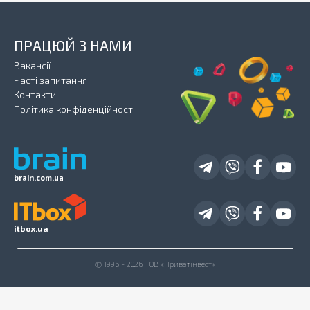
ПРАЦЮЙ З НАМИ
Вакансії
Часті запитання
Контакти
Політика конфіденційності
brain.com.ua
itbox.ua
© 1996 - 2026 ТОВ «Приватінвест»